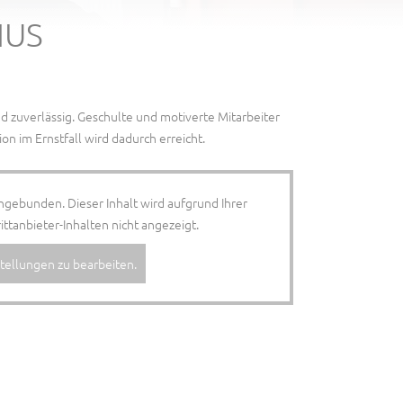
IUS
 zuverlässig. Geschulte und motiverte Mitarbeiter
ion im Ernstfall wird dadurch erreicht.
ingebunden. Dieser Inhalt wird aufgrund Ihrer
tanbieter-Inhalten nicht angezeigt.
nstellungen zu bearbeiten.