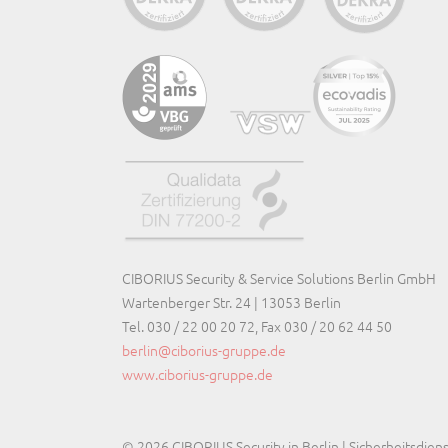
CIBORIUS Security & Service Solutions Berlin GmbH
Wartenberger Str. 24 | 13053 Berlin
Tel. 030 / 22 00 20 72, Fax 030 / 20 62 44 50
berlin@ciborius-gruppe.de
www.ciborius-gruppe.de
© 2026 CIBORIUS Security in Berlin | Sicherheitsdiens