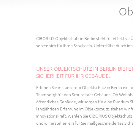
Ob
CIBORIUS Objektschutz in Berlin steht für effektive
setzen sich für Ihren Schutz ein. Unterstützt durch in
UNSER OBJEKTSCHUTZ IN BERLIN BIETE
SICHERHEIT FÜR IHR GEBÄUDE.
Erleben Sie mit unserem Objektschutz in Berlin ein n
Team sorgt für den Schutz Ihrer Gebäude. Ob Wohnh
öffentliches Gebäude, wir sorgen für eine Rundum-Si
langjährigen Erfahrung im Objektschutz, stehen wir f
Innovationskraft. Wählen Sie CIBORIUS Objektschutz B
und wir erstellen ein für Sie maßgeschneidertes Sich