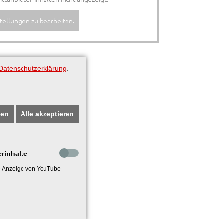
nstellungen zu bearbeiten.
Datenschutzerklärung
.
gen
Alle akzeptieren
erinhalte
ie Anzeige von YouTube-