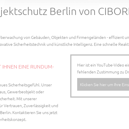
jektschutz Berlin von CIBOR
 Überwachung von Gebäuden, Objekten und Firmengeländen - effizient und
novative Sicherheitstechnik und künstliche Intelligenz. Eine schnelle Reakt
Hier ist ein YouTube-Video e
T IHNEN EINE RUNDUM-
fehlenden Zustimmung zu Drit
Klicken Sie hier um Ihre Ei
eues Sicherheitsgefühl. Unser
aus, Gewerbeobjekt oder
cherheit. Mit unserer
ür Vertrauen, Zuverlässigkeit und
erlin. Kontaktieren Sie uns jetzt
erheitskonzept.