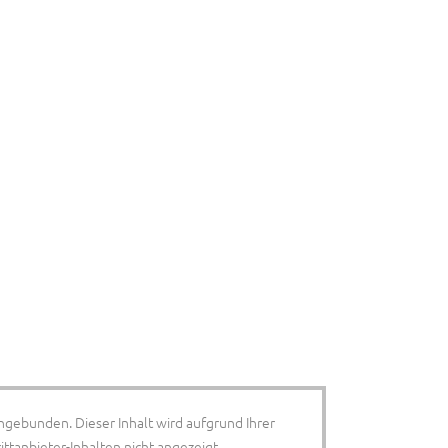
ingebunden. Dieser Inhalt wird aufgrund Ihrer
tanbieter-Inhalten nicht angezeigt.