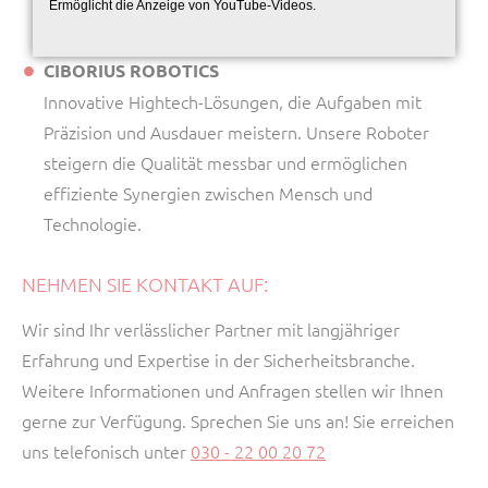
Einbruchmeldeanlagen und Videofernüberwachung,
Ermöglicht die Anzeige von YouTube-Videos.
sorgen für zusätzliche Sicherheit und Effizienz.
CIBORIUS ROBOTICS
Innovative Hightech-Lösungen, die Aufgaben mit
Präzision und Ausdauer meistern. Unsere Roboter
steigern die Qualität messbar und ermöglichen
effiziente Synergien zwischen Mensch und
Technologie.
NEHMEN SIE KONTAKT AUF:
Wir sind Ihr verlässlicher Partner mit langjähriger
Erfahrung und Expertise in der Sicherheitsbranche.
Weitere Informationen und Anfragen stellen wir Ihnen
gerne zur Verfügung. Sprechen Sie uns an! Sie erreichen
uns telefonisch unter
030 - 22 00 20 72