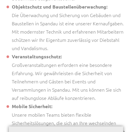
Objektschutz und Baustellenüberwachung:
Die Überwachung und Sicherung von Gebäuden und
Baustellen in Spandau ist eine unserer Kernaufgaben.
Mit modernster Technik und erfahrenen Mitarbeitern
schützen wir Ihr Eigentum zuverlässig vor Diebstahl
und Vandalismus.
Veranstaltungsschutz:
Großveranstaltungen erfordern eine besondere
Erfahrung. Wir gewährleisten die Sicherheit von
Teilnehmern und Gästen bei Events und
Versammlungen in Spandau. Mit uns können Sie sich
auf reibungslose Abläufe konzentrieren.
Mobile Sicherheit:
Unsere mobilen Teams bieten flexible
Sicherheitslösungen, die sich an Ihre wechselnden
Anforderungen anpassen. Wir sind immer dort, wo Sie