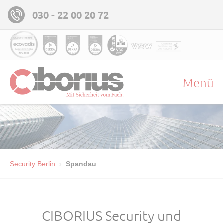
030 - 22 00 20 72
Menü
Security Berlin
Spandau
CIBORIUS Security und